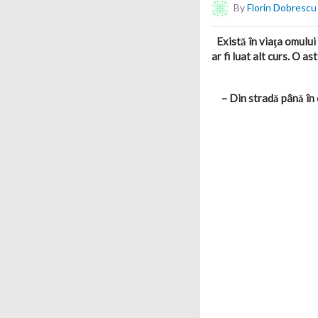
By
Florin Dobrescu
Există în viaţa omului 
ar fi luat alt curs. O a
– Din stradă până în 