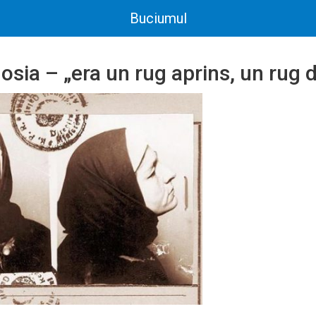
Buciumul
sia – „era un rug aprins, un rug d