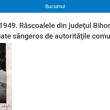
Buciumul
 1949. Răscoalele din judeţul Bihor
ate sângeros de autorităţile comu