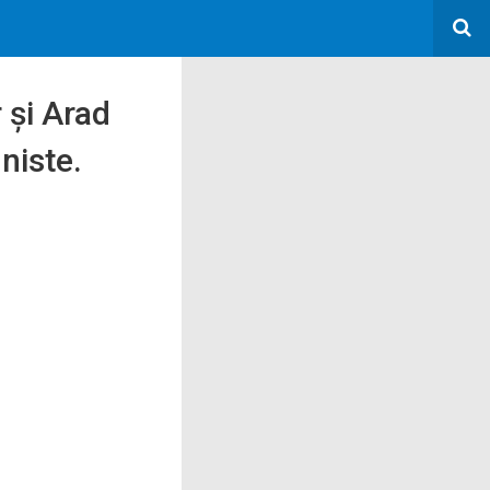
 şi Arad
niste.