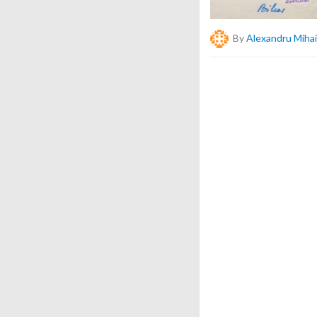
By
Alexandru Mihai