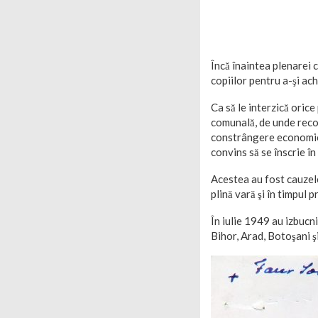
Încă înaintea plenarei c
copiilor pentru a-şi ach
Ca să le interzică orice
comunală, de unde recolt
constrângere economică 
convins să se înscrie în
Acestea au fost cauzel
plină vară şi în timpul 
În iulie 1949 au izbucn
Bihor, Arad, Botoşani ş