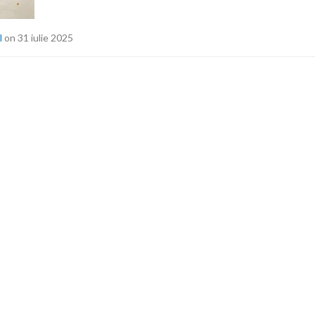
l
on 31 iulie 2025