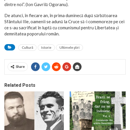
dintre noi”. (Ion Gavrilă Ogoranu).
De atunci, în fiecare an, în prima duminecă după sărbătoarea
Sfântului Ilie, oamenii se adună la Cruce să-i comemoreze pe cei
ce s-au sacrificat în luptă cu comunismul pentru Libertatea și
demnitatea poporului român.
Cultură
Istorie
Ultimele ştiri
Share
Related Posts