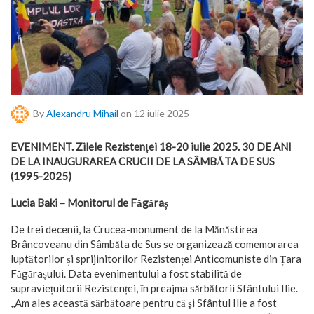
By
Alexandru Mihail
on 12 iulie 2025
EVENIMENT. Zilele Rezistenței 18-20 iulie 2025. 30 DE ANI
DE LA INAUGURAREA CRUCII DE LA SÂMBĂTA DE SUS
(1995-2025)
Lucia Baki – Monitorul de Făgăraș
De trei decenii, la Crucea-monument de la Mănăstirea
Brâncoveanu din Sâmbăta de Sus se organizează comemorarea
luptătorilor și sprijinitorilor Rezistenței Anticomuniste din Țara
Făgărașului. Data evenimentului a fost stabilită de
supraviețuitorii Rezistenței, în preajma sărbătorii Sfântului Ilie.
,,Am ales această sărbătoare pentru că şi Sfântul Ilie a fost