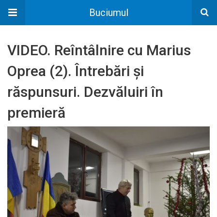
Buciumul
VIDEO. Reîntâlnire cu Marius
Oprea (2). Întrebări și
răspunsuri. Dezvăluiri în
premieră