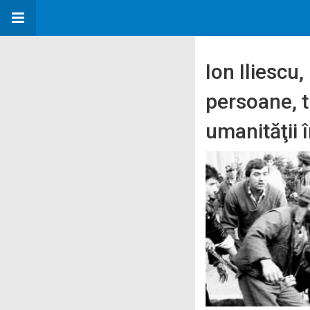
Ion Iliescu
persoane, t
umanităţii 