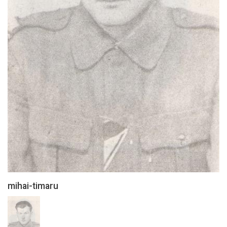
mihai-timaru