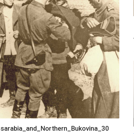
ssarabia_and_Northern_Bukovina_30