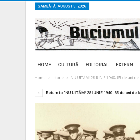
SÂMBĂTĂ, AUGUST 8, 2026
HOME
CULTURĂ
EDITORIAL
EXTERN
Home
Istorie
NU UITĂM! 28 IUNIE 1940. 85 de ani de 
Return to "NU UITĂM! 28 IUNIE 1940. 85 de ani de 