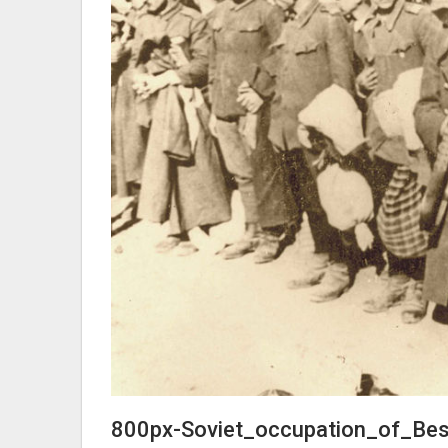
800px-Soviet_occupation_of_Be