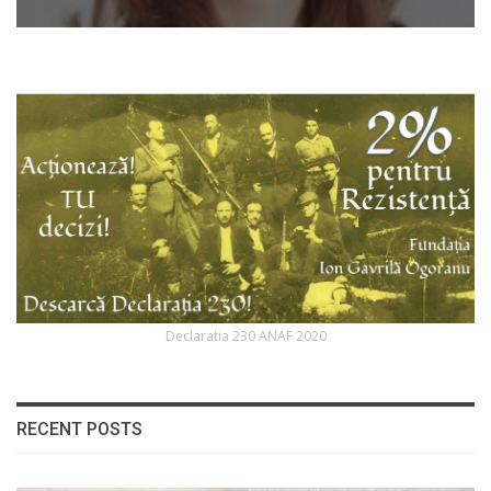
Declaratia 230 ANAF 2020
RECENT POSTS