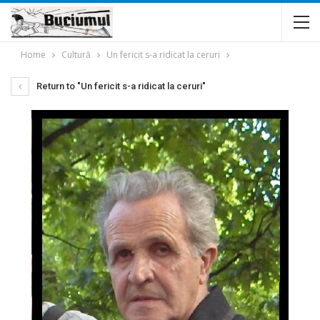
Home
Cultură
Un fericit s-a ridicat la ceruri
Return to "Un fericit s-a ridicat la ceruri"