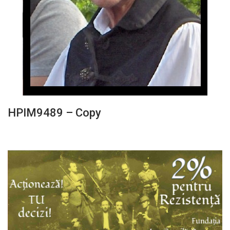
HPIM9489 – Copy