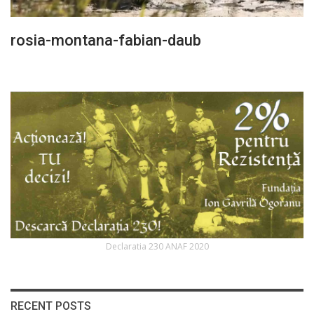
rosia-montana-fabian-daub
Declaratia 230 ANAF 2020
RECENT POSTS