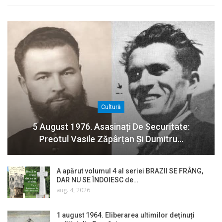
Cultură
5 August 1976. Asasinați De Securitate:
Preotul Vasile Zăpârțan Și Dumitru…
A apărut volumul 4 al seriei BRAZII SE FRÂNG,
DAR NU SE ÎNDOIESC de…
aug. 4, 2026
1 august 1964. Eliberarea ultimilor deținuți