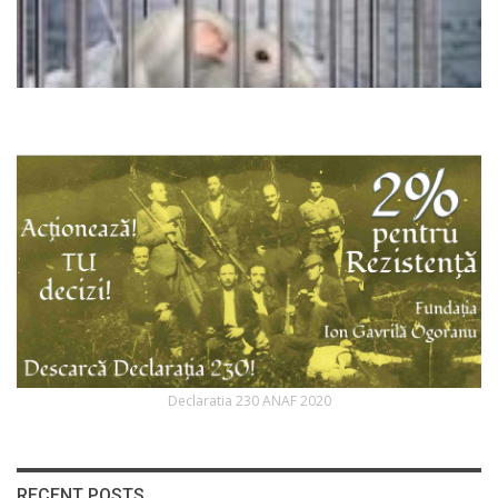
Declaratia 230 ANAF 2020
RECENT POSTS