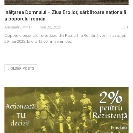
Înălţarea Domnului – Ziua Eroilor, sărbătoare națională
a poporului român
Alexandru Mihail
mai 29, 2025
1
Clopotele bisericilor ortodoxe din Patriarhia Română vor fi trase, joi,
29 mai 2025, la ora 12.00, în semn de
…
OLDER POSTS