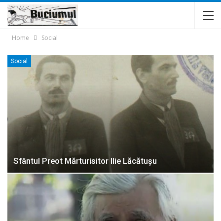
Home
Social
Social
Sfântul Preot Mărturisitor Ilie Lăcătușu