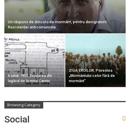
Un răspuns de dincolo de mormânt, pentru denigratorii
Rezistenței anticomuniste
ZIUA EROILOR. Povestea
6 iunie 1953. Evadarea din
„Mormântului celor fără de
lagărul de la mina Cavnic
mormânt”
Browsing Category
Social