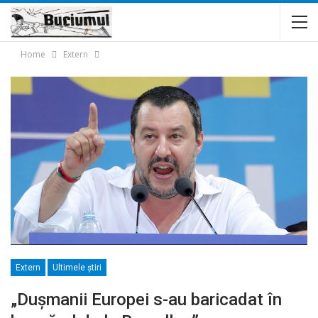
Home
Extern
Extern
Ultimele ştiri
„Duşmanii Europei s-au baricadat în