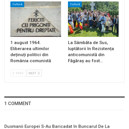
Cultură
Cultură
1 august 1964.
La Sâmbăta de Sus,
Eliberarea ultimilor
luptătorii în Rezistența
deținuți politici din
anticomunistă din
România comunistă
Făgăraș au fost…
PREV
NEXT
1 COMMENT
Dusmanii Europei S-Au Baricadat In Buncarul De La