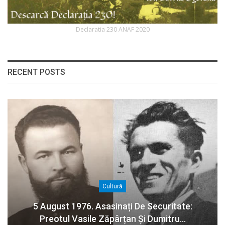
Declaratia 230 ANAF 2020
RECENT POSTS
Cultură
5 August 1976. Asasinați De Securitate:
Preotul Vasile Zăpârțan Și Dumitru…