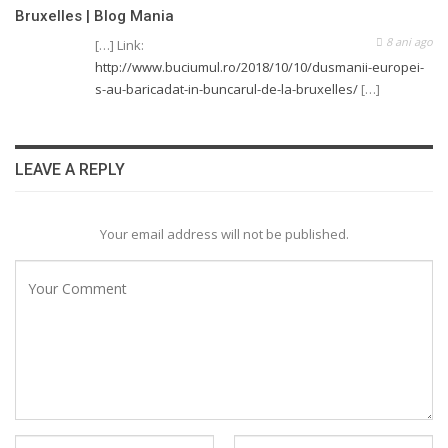
Bruxelles | Blog Mania
8 ani ago
[…] Link:
http://www.buciumul.ro/2018/10/10/dusmanii-europei-
s-au-baricadat-in-buncarul-de-la-bruxelles/
[…]
LEAVE A REPLY
Your email address will not be published.