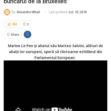
buncărul de la Bruxelles”
Last updated
oct. 10, 2018
By
Alexandru Mihail
861
1
Share
Marine Le Pen şi aliatul său Matteo Salvini, alături de
aliații lor europeni, speră să răstoarne echilibrul din
Parlamentul European.