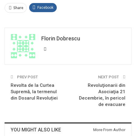
Share
Facebook
Florin Dobrescu
PREV POST
NEXT POST
Revolta de la Curtea
Revoluţionarii din
Supremă, la termenul
Asociaţia 21
din Dosarul Revoluției
Decembrie, în pericol
de evacuare
YOU MIGHT ALSO LIKE
More From Author