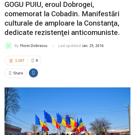
GOGU PUIU, eroul Dobrogei,
comemorat la Cobadin. Manifestări
culturale de amploare la Constanţa,
dedicate rezistenţei anticomuniste.
Last updated
ian. 29, 2016
By
Florin Dobrescu
1.107
0
Share