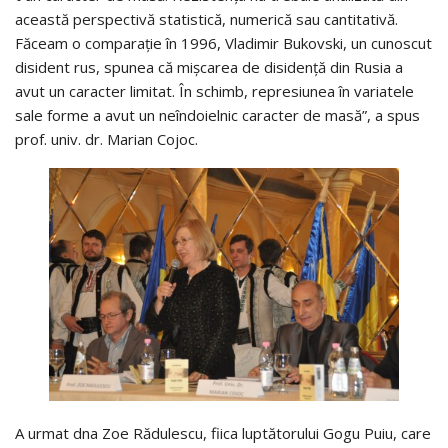
această perspectivă statistică, numerică sau cantitativă.
Făceam o comparație în 1996, Vladimir Bukovski, un cunoscut
disident rus, spunea că mișcarea de disidență din Rusia a
avut un caracter limitat. În schimb, represiunea în variatele
sale forme a avut un neîndoielnic caracter de masă”, a spus
prof. univ. dr. Marian Cojoc.
A urmat dna Zoe Rădulescu, fiica luptătorului Gogu Puiu, care