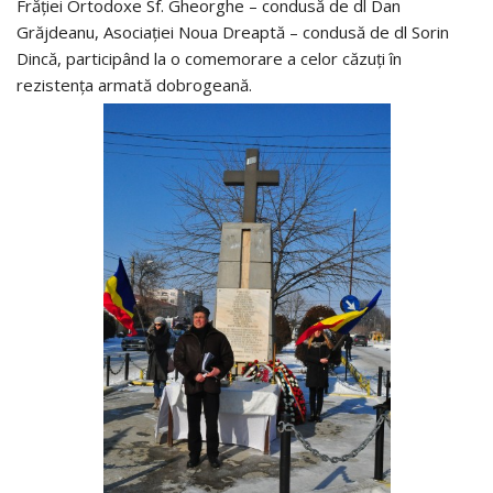
Frăţiei Ortodoxe Sf. Gheorghe – condusă de dl Dan
Grăjdeanu, Asociaţiei Noua Dreaptă – condusă de dl Sorin
Dincă, participând la o comemorare a celor căzuţi în
rezistenţa armată dobrogeană.