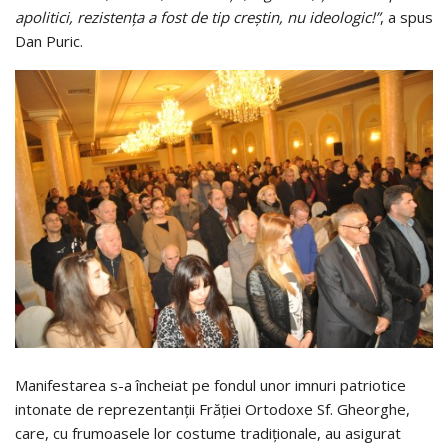
apolitici, rezistența a fost de tip creștin, nu ideologic!”
, a spus
Dan Puric.
Manifestarea s-a încheiat pe fondul unor imnuri patriotice
intonate de reprezentanţii Frăţiei Ortodoxe Sf. Gheorghe,
care, cu frumoasele lor costume tradiţionale, au asigurat