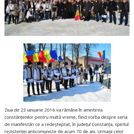
Ziua de 23 ianuarie 2016 va rămâne în amintirea
constănţenilor pentru multă vreme, fiind vorba despre seria
de manifestări ce a redeşteptat, în judeţul Constanţa, spiritul
rezistenţei anticomuniste de acum 70 de ani. Urmaşii celor